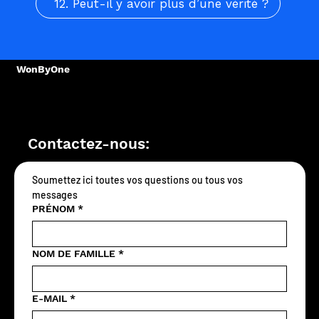
12. Peut-il y avoir plus d’une vérité ?
WonByOne
Contactez-nous:
Soumettez ici toutes vos questions ou tous vos 
messages
PRÉNOM
*
NOM DE FAMILLE
*
E-MAIL
*