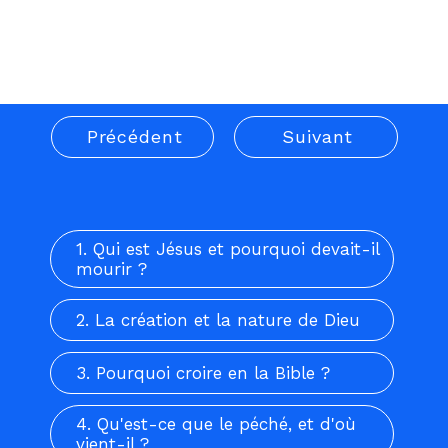
Bonne lecture !
Arvid
Précédent
Suivant
1. Qui est Jésus et pourquoi devait-il
mourir ?
2. La création et la nature de Dieu
3. Pourquoi croire en la Bible ?
4. Qu'est-ce que le péché, et d'où
vient-il ?