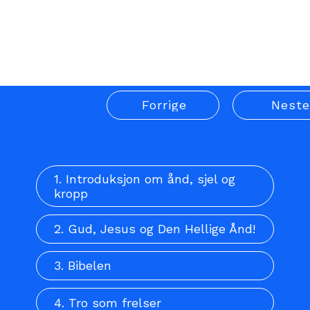
ord om en total
gjenopprettelse må skje.
Forrige
Neste
1. Introduksjon om ånd, sjel og
kropp
2. Gud, Jesus og Den Hellige Ånd!
3. Bibelen
4. Tro som frelser