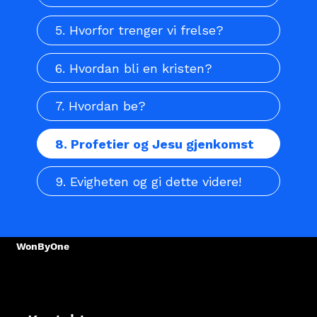
5. Hvorfor trenger vi frelse?
6. Hvordan bli en kristen?
7. Hvordan be?
8. Profetier og Jesu gjenkomst
9. Evigheten og gi dette videre!
WonByOne