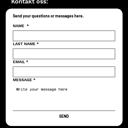
Kontakt oss:
Send your questions or messages here.
NAME
*
LAST NAME
*
EMAIL
*
MESSAGE
*
SEND