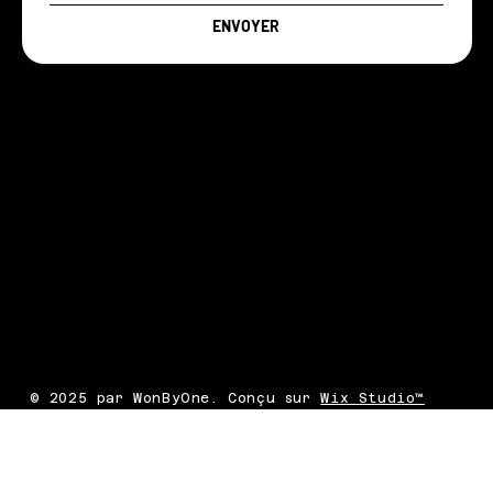
ENVOYER
© 2025 par WonByOne. Conçu sur
Wix Studio™